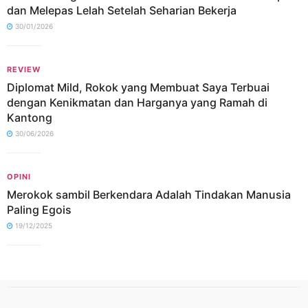
dan Melepas Lelah Setelah Seharian Bekerja
30/01/2026
REVIEW
Diplomat Mild, Rokok yang Membuat Saya Terbuai
dengan Kenikmatan dan Harganya yang Ramah di
Kantong
30/06/2026
OPINI
Merokok sambil Berkendara Adalah Tindakan Manusia
Paling Egois
19/12/2025