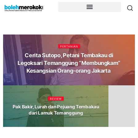
PERTANIAN
Cerita Sutopo, Petani Tembakau di
Legoksari Temanggung “Membungkam”
Kesangsian Orang-orang Jakarta
REVIEW
Pak Bakir, Lurah dan Pejuang Tembakau
dari Lamuk Temanggung