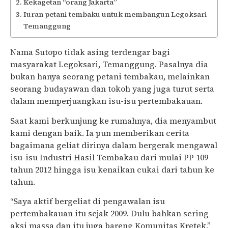
Kekagetan “orang Jakarta”
Iuran petani tembaku untuk membangun Legoksari
Temanggung
Nama Sutopo tidak asing terdengar bagi
masyarakat Legoksari, Temanggung. Pasalnya dia
bukan hanya seorang petani tembakau, melainkan
seorang budayawan dan tokoh yang juga turut serta
dalam memperjuangkan isu-isu pertembakauan.
Saat kami berkunjung ke rumahnya, dia menyambut
kami dengan baik. Ia pun memberikan cerita
bagaimana geliat dirinya dalam bergerak mengawal
isu-isu Industri Hasil Tembakau dari mulai PP 109
tahun 2012 hingga isu kenaikan cukai dari tahun ke
tahun.
“Saya aktif bergeliat di pengawalan isu
pertembakauan itu sejak 2009. Dulu bahkan sering
aksi massa dan itu juga bareng Komunitas Kretek,”