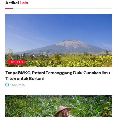
Artikel
Lain
LIPUTAN
Tanpa BMKG, Petani Temanggung Dulu Gunakan Ilmu
Titen untuk Bertani
12/05/2026