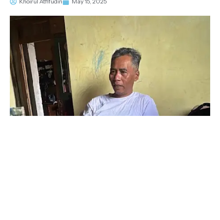
Khoirul Atfifudin
May 15, 2025