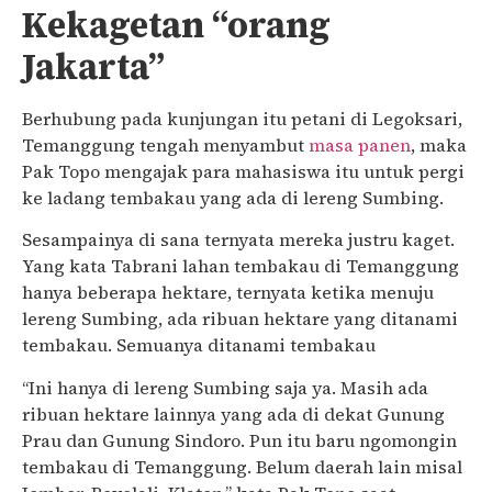
Kekagetan “orang
Jakarta”
Berhubung pada kunjungan itu petani di Legoksari,
Temanggung tengah menyambut
masa panen
, maka
Pak Topo mengajak para mahasiswa itu untuk pergi
ke ladang tembakau yang ada di lereng Sumbing.
Sesampainya di sana ternyata mereka justru kaget.
Yang kata Tabrani lahan tembakau di Temanggung
hanya beberapa hektare, ternyata ketika menuju
lereng Sumbing, ada ribuan hektare yang ditanami
tembakau. Semuanya ditanami tembakau
“Ini hanya di lereng Sumbing saja ya. Masih ada
ribuan hektare lainnya yang ada di dekat Gunung
Prau dan Gunung Sindoro. Pun itu baru ngomongin
tembakau di Temanggung. Belum daerah lain misal