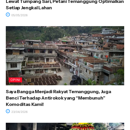
Lewat Tumpang Sari, Petani Temanggung Optimalkan
Setiap Jengkal Lahan
05/05/2026
OPINI
Saya Bangga Menjadi Rakyat Temanggung, Juga
Benci Terhadap Antirokok yang “Membunuh”
Komoditas Kami!
23/04/2026