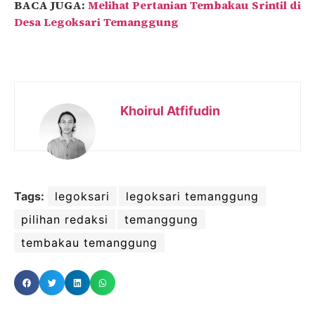
BACA JUGA:
Melihat Pertanian Tembakau Srintil di
Desa Legoksari Temanggung
Khoirul Atfifudin
Tags:
legoksari
legoksari temanggung
pilihan redaksi
temanggung
tembakau temanggung