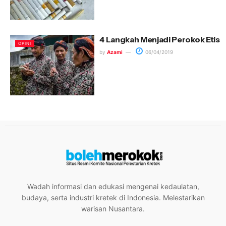
4 Langkah Menjadi Perokok Etis
OPINI
by
Azami
06/04/2019
Wadah informasi dan edukasi mengenai kedaulatan,
budaya, serta industri kretek di Indonesia. Melestarikan
warisan Nusantara.