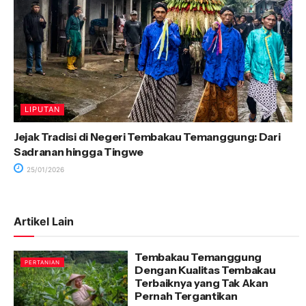
LIPUTAN
Jejak Tradisi di Negeri Tembakau Temanggung: Dari
Sadranan hingga Tingwe
25/01/2026
Artikel Lain
Tembakau Temanggung
PERTANIAN
Dengan Kualitas Tembakau
Terbaiknya yang Tak Akan
Pernah Tergantikan