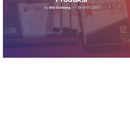
by
Alfa Gumilang
19/07/2017