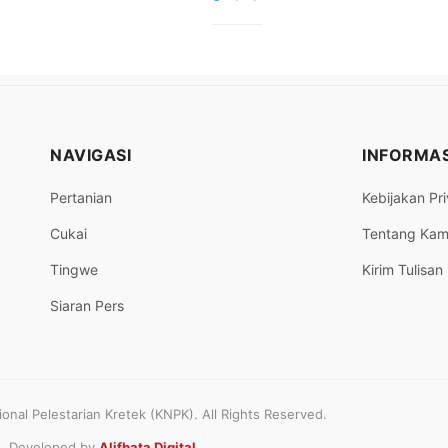
NAVIGASI
INFORMAS
Pertanian
Kebijakan Pri
Cukai
Tentang Kam
Tingwe
Kirim Tulisan
Siaran Pers
nal Pelestarian Kretek (KNPK). All Rights Reserved.
Developed by
Alifbata Digital