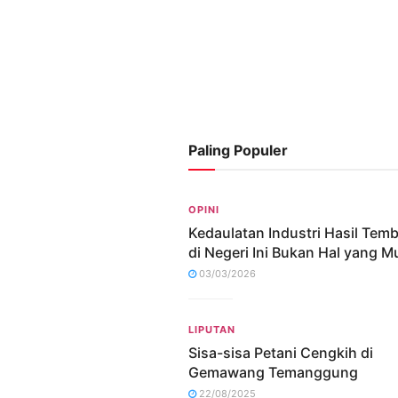
Paling Populer
OPINI
Kedaulatan Industri Hasil Tem
di Negeri Ini Bukan Hal yang M
03/03/2026
LIPUTAN
Sisa-sisa Petani Cengkih di
Gemawang Temanggung
22/08/2025