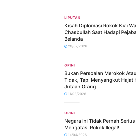
LIPUTAN
Kisah Diplomasi Rokok Kiai W
Chasbullah Saat Hadapi Pejaba
Belanda
28/07/2026
OPINI
Bukan Persoalan Merokok Ata
Tidak, Tapi Menyangkut Hajat
Jutaan Orang
11/02/2026
OPINI
Negara Ini Tidak Pernah Serius
Mengatasi Rokok Ilegal!
14/04/2026