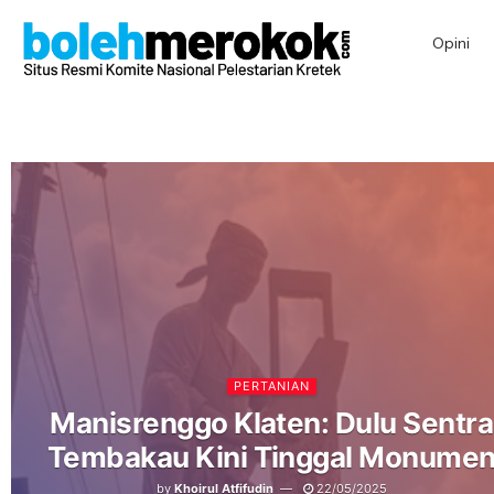
Opini
PERTANIAN
Manisrenggo Klaten: Dulu Sentra
Tembakau Kini Tinggal Monume
by
Khoirul Atfifudin
22/05/2025