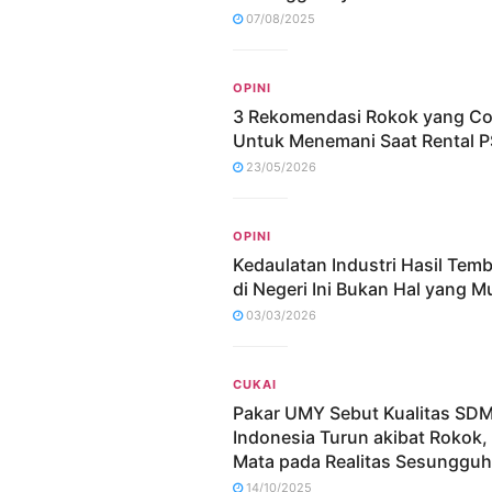
07/08/2025
OPINI
3 Rekomendasi Rokok yang C
Untuk Menemani Saat Rental P
23/05/2026
OPINI
Kedaulatan Industri Hasil Tem
di Negeri Ini Bukan Hal yang M
03/03/2026
CUKAI
Pakar UMY Sebut Kualitas SD
Indonesia Turun akibat Rokok,
Mata pada Realitas Sesunggu
14/10/2025