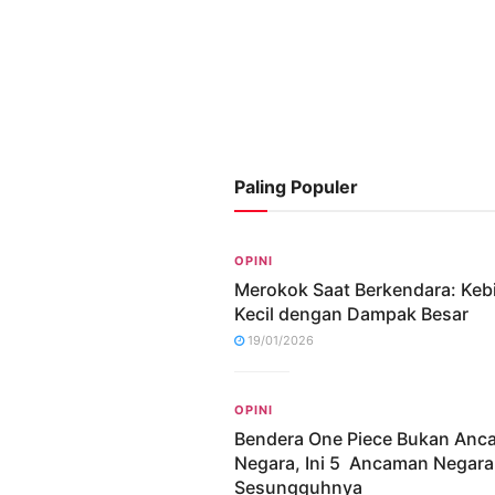
Paling Populer
OPINI
Merokok Saat Berkendara: Keb
Kecil dengan Dampak Besar
19/01/2026
OPINI
Bendera One Piece Bukan An
Negara, Ini 5 Ancaman Negara
Sesungguhnya