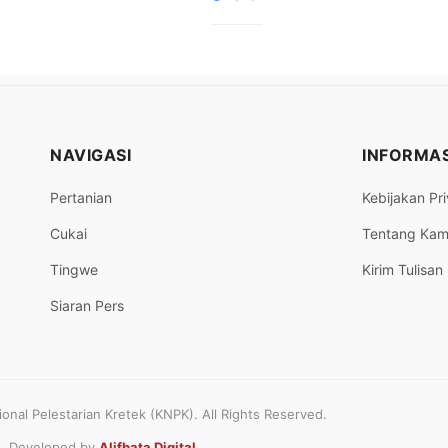
NAVIGASI
INFORMAS
Pertanian
Kebijakan Pri
Cukai
Tentang Kam
Tingwe
Kirim Tulisan
Siaran Pers
nal Pelestarian Kretek (KNPK). All Rights Reserved.
Developed by
Alifbata Digital