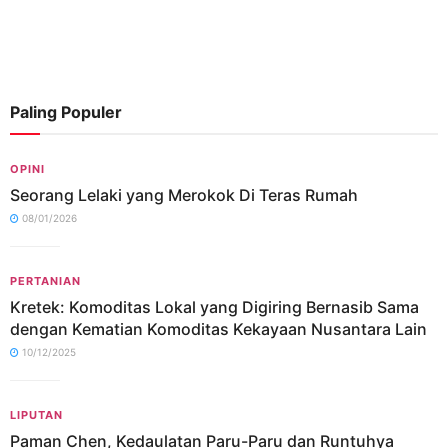
Paling Populer
OPINI
Seorang Lelaki yang Merokok Di Teras Rumah
08/01/2026
PERTANIAN
Kretek: Komoditas Lokal yang Digiring Bernasib Sama
dengan Kematian Komoditas Kekayaan Nusantara Lain
10/12/2025
LIPUTAN
Paman Chen, Kedaulatan Paru-Paru dan Runtuhya