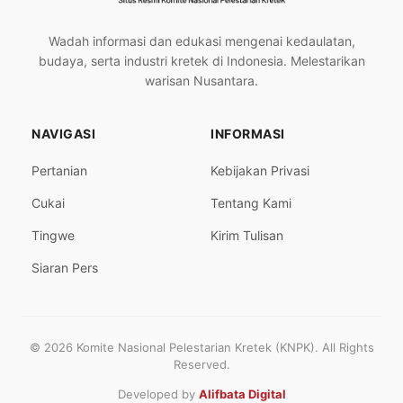
Wadah informasi dan edukasi mengenai kedaulatan,
budaya, serta industri kretek di Indonesia. Melestarikan
warisan Nusantara.
NAVIGASI
INFORMASI
Pertanian
Kebijakan Privasi
Cukai
Tentang Kami
Tingwe
Kirim Tulisan
Siaran Pers
© 2026 Komite Nasional Pelestarian Kretek (KNPK). All Rights
Reserved.
Developed by
Alifbata Digital