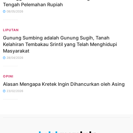
Tengah Pelemahan Rupiah
08/05/2026
LIPUTAN
Gunung Sumbing adalah Gunung Sugih, Tanah
Kelahiran Tembakau Srintil yang Telah Menghidupi
Masyarakat
28/04/2026
OPINI
Alasan Mengapa Kretek Ingin Dihancurkan oleh Asing
23/02/2026