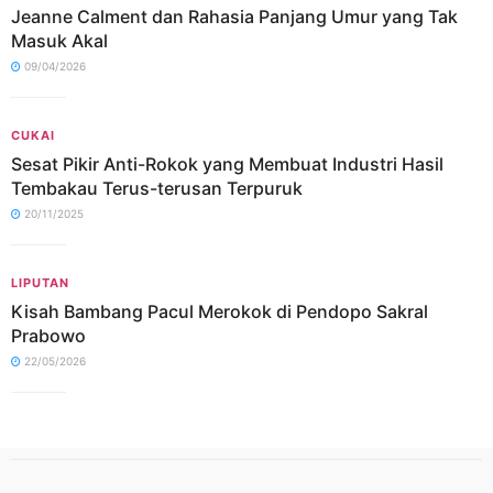
Jeanne Calment dan Rahasia Panjang Umur yang Tak
Masuk Akal
09/04/2026
CUKAI
Sesat Pikir Anti-Rokok yang Membuat Industri Hasil
Tembakau Terus-terusan Terpuruk
20/11/2025
LIPUTAN
Kisah Bambang Pacul Merokok di Pendopo Sakral
Prabowo
22/05/2026