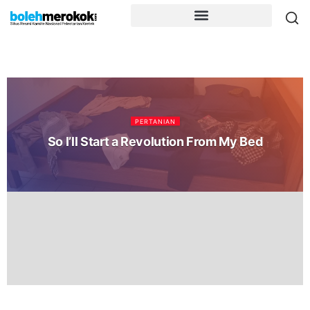
PERTANIAN
So I’ll Start a Revolution From My Bed