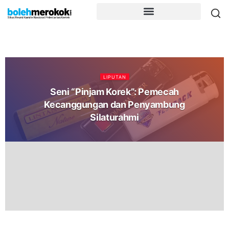
LIPUTAN
Seni “Pinjam Korek”: Pemecah
Kecanggungan dan Penyambung
Silaturahmi