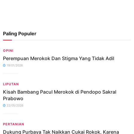
Paling Populer
OPINI
Perempuan Merokok Dan Stigma Yang Tidak Adil
19/01/2026
LIPUTAN
Kisah Bambang Pacul Merokok di Pendopo Sakral
Prabowo
22/05/2026
PERTANIAN
Dukung Purbaya Tak Naikkan Cukai Rokok, Karena