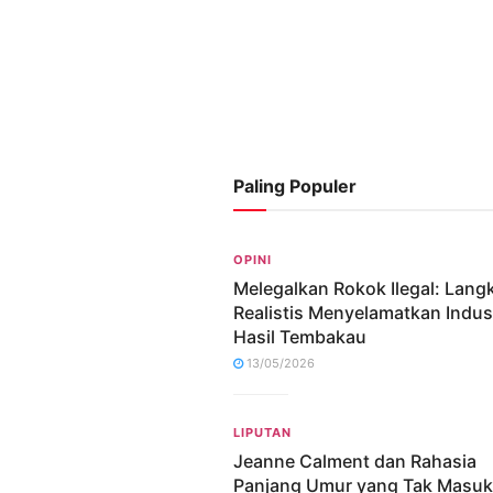
Paling Populer
OPINI
Melegalkan Rokok Ilegal: Lang
Realistis Menyelamatkan Indus
Hasil Tembakau
13/05/2026
LIPUTAN
Jeanne Calment dan Rahasia
Panjang Umur yang Tak Masuk