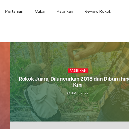
Pertanian
Cukai
Pabrikan
Review Rokok
PABRIKAN
Rokok Juara, Diluncurkan 2018 dan Diburu hi
Kini
06/10/2022