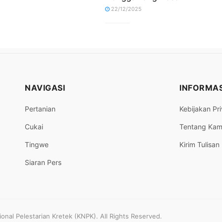
22/12/2025
NAVIGASI
INFORMAS
Pertanian
Kebijakan Pri
Cukai
Tentang Kam
Tingwe
Kirim Tulisan
Siaran Pers
nal Pelestarian Kretek (KNPK). All Rights Reserved.