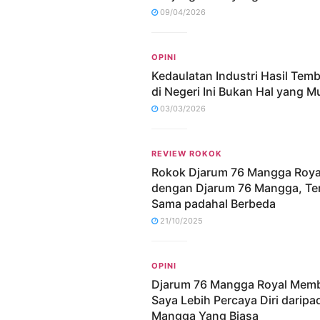
09/04/2026
OPINI
Kedaulatan Industri Hasil Tem
di Negeri Ini Bukan Hal yang M
03/03/2026
REVIEW ROKOK
Rokok Djarum 76 Mangga Roya
dengan Djarum 76 Mangga, Ter
Sama padahal Berbeda
21/10/2025
OPINI
Djarum 76 Mangga Royal Mem
Saya Lebih Percaya Diri daripa
Mangga Yang Biasa