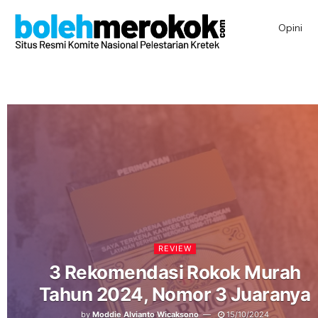
Opini
REVIEW
3 Rekomendasi Rokok Murah
Tahun 2024, Nomor 3 Juaranya
by
Moddie Alvianto Wicaksono
15/10/2024