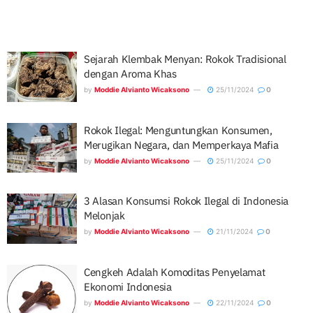
Sejarah Klembak Menyan: Rokok Tradisional
dengan Aroma Khas
by
Moddie Alvianto Wicaksono
25/11/2024
0
Rokok Ilegal: Menguntungkan Konsumen,
Merugikan Negara, dan Memperkaya Mafia
by
Moddie Alvianto Wicaksono
25/11/2024
0
3 Alasan Konsumsi Rokok Ilegal di Indonesia
Melonjak
by
Moddie Alvianto Wicaksono
21/11/2024
0
Cengkeh Adalah Komoditas Penyelamat
Ekonomi Indonesia
by
Moddie Alvianto Wicaksono
22/11/2024
0