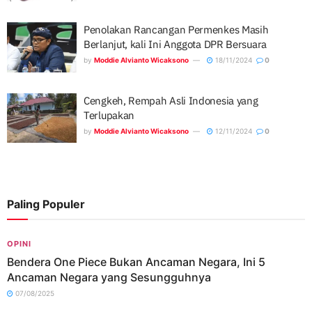
Penolakan Rancangan Permenkes Masih
Berlanjut, kali Ini Anggota DPR Bersuara
by
Moddie Alvianto Wicaksono
18/11/2024
0
Cengkeh, Rempah Asli Indonesia yang
Terlupakan
by
Moddie Alvianto Wicaksono
12/11/2024
0
Paling Populer
OPINI
Bendera One Piece Bukan Ancaman Negara, Ini 5
Ancaman Negara yang Sesungguhnya
07/08/2025