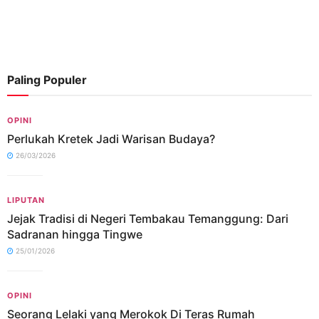
Paling Populer
OPINI
Perlukah Kretek Jadi Warisan Budaya?
26/03/2026
LIPUTAN
Jejak Tradisi di Negeri Tembakau Temanggung: Dari
Sadranan hingga Tingwe
25/01/2026
OPINI
Seorang Lelaki yang Merokok Di Teras Rumah