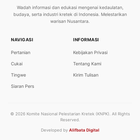
Wadah informasi dan edukasi mengenai kedaulatan,
budaya, serta industri kretek di Indonesia. Melestarikan
warisan Nusantara.
NAVIGASI
INFORMASI
Pertanian
Kebijakan Privasi
Cukai
Tentang Kami
Tingwe
Kirim Tulisan
Siaran Pers
© 2026 Komite Nasional Pelestarian Kretek (KNPK). All Rights
Reserved.
Developed by
Alifbata Digital