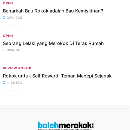
OPINI
Benarkah Bau Rokok adalah Bau Kemiskinan?
02/04/2026
OPINI
Seorang Lelaki yang Merokok Di Teras Rumah
08/01/2026
REVIEW ROKOK
Rokok untuk Self Reward: Teman Menepi Sejenak
14/08/2025