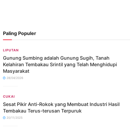
Paling Populer
LIPUTAN
Gunung Sumbing adalah Gunung Sugih, Tanah
Kelahiran Tembakau Srintil yang Telah Menghidupi
Masyarakat
28/04/2026
CUKAI
Sesat Pikir Anti-Rokok yang Membuat Industri Hasil
Tembakau Terus-terusan Terpuruk
20/11/2025