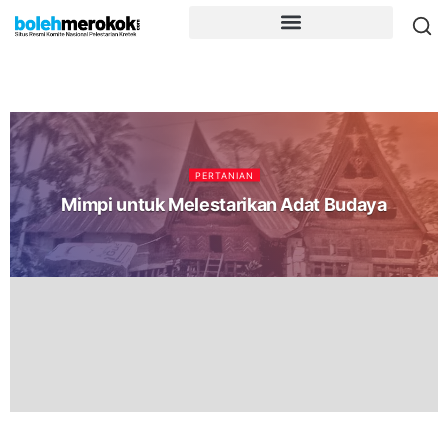
PERTANIAN
Mimpi untuk Melestarikan Adat Budaya