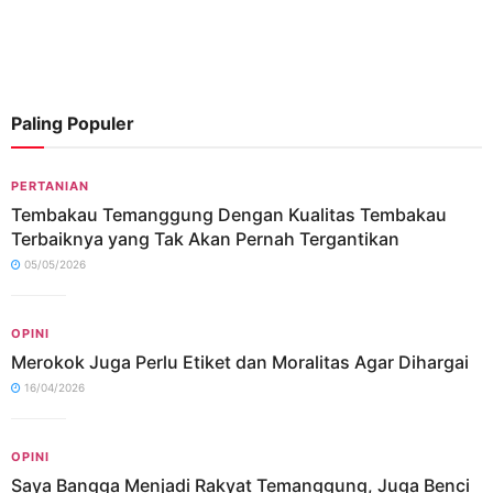
Paling Populer
PERTANIAN
Tembakau Temanggung Dengan Kualitas Tembakau
Terbaiknya yang Tak Akan Pernah Tergantikan
05/05/2026
OPINI
Merokok Juga Perlu Etiket dan Moralitas Agar Dihargai
16/04/2026
OPINI
Saya Bangga Menjadi Rakyat Temanggung, Juga Benci