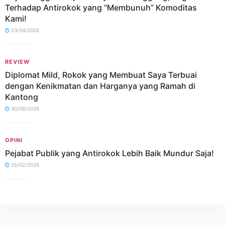
Terhadap Antirokok yang “Membunuh” Komoditas
Kami!
23/04/2026
REVIEW
Diplomat Mild, Rokok yang Membuat Saya Terbuai
dengan Kenikmatan dan Harganya yang Ramah di
Kantong
30/06/2026
OPINI
Pejabat Publik yang Antirokok Lebih Baik Mundur Saja!
05/02/2026