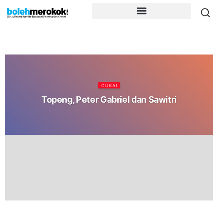
CUKAI
Topeng, Peter Gabriel dan Sawitri