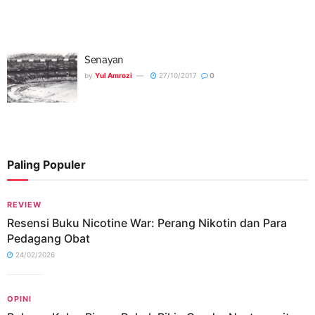
Senayan
by
Yul Amrozi
27/10/2017
0
Paling Populer
REVIEW
Resensi Buku Nicotine War: Perang Nikotin dan Para
Pedagang Obat
24/02/2026
OPINI