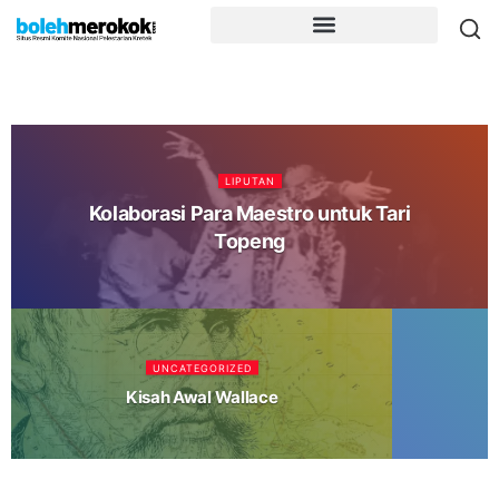
LIPUTAN
Kolaborasi Para Maestro untuk Tari
Topeng
UNCATEGORIZED
Kisah Awal Wallace
A