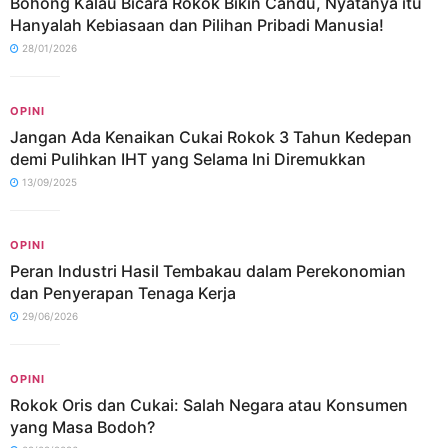
Bohong Kalau Bicara Rokok Bikin Candu, Nyatanya itu
Hanyalah Kebiasaan dan Pilihan Pribadi Manusia!
28/01/2026
OPINI
Jangan Ada Kenaikan Cukai Rokok 3 Tahun Kedepan
demi Pulihkan IHT yang Selama Ini Diremukkan
13/09/2025
OPINI
Peran Industri Hasil Tembakau dalam Perekonomian
dan Penyerapan Tenaga Kerja
29/06/2026
OPINI
Rokok Oris dan Cukai: Salah Negara atau Konsumen
yang Masa Bodoh?