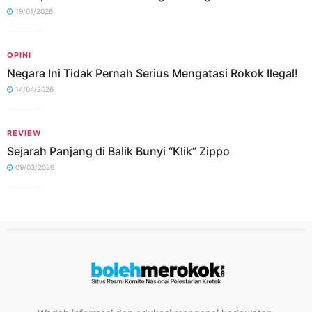
19/01/2026
OPINI
Negara Ini Tidak Pernah Serius Mengatasi Rokok Ilegal!
14/04/2026
REVIEW
Sejarah Panjang di Balik Bunyi “Klik” Zippo
09/03/2026