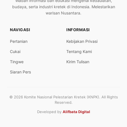
Wadah informasi dan edukasi mengenai kedaulatan,
budaya, serta industri kretek di Indonesia. Melestarikan
warisan Nusantara.
NAVIGASI
INFORMASI
Pertanian
Kebijakan Privasi
Cukai
Tentang Kami
Tingwe
Kirim Tulisan
Siaran Pers
© 2026 Komite Nasional Pelestarian Kretek (KNPK). All Rights
Reserved.
Developed by
Alifbata Digital