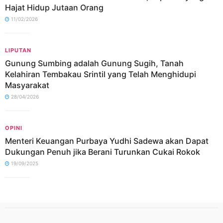
Hajat Hidup Jutaan Orang
11/02/2026
LIPUTAN
Gunung Sumbing adalah Gunung Sugih, Tanah
Kelahiran Tembakau Srintil yang Telah Menghidupi
Masyarakat
28/04/2026
OPINI
Menteri Keuangan Purbaya Yudhi Sadewa akan Dapat
Dukungan Penuh jika Berani Turunkan Cukai Rokok
19/09/2025