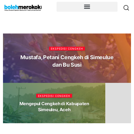
EKSPEDISI CENGKEH
Mustafa, Petani Cengkeh di Simeulue
dan Bu Susi
EKSPEDISI CENGKEH
Mengepul Cengkeh di Kabupaten
Simeuleu, Aceh