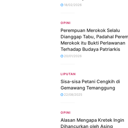
18/02/2026
OPINI
Perempuan Merokok Selalu
Dianggap Tabu, Padahal Pere
Merokok itu Bukti Perlawanan
Terhadap Budaya Patriarkis
20/01/2026
LIPUTAN
Sisa-sisa Petani Cengkih di
Gemawang Temanggung
22/08/2025
OPINI
Alasan Mengapa Kretek Ingin
Dihancurkan oleh Asing