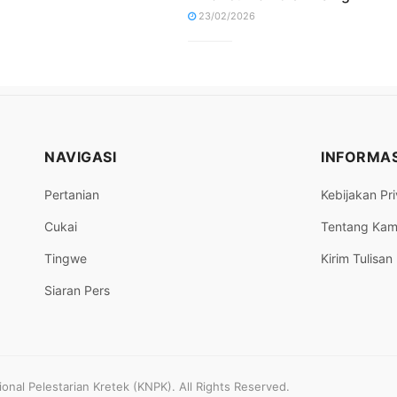
23/02/2026
NAVIGASI
INFORMAS
Pertanian
Kebijakan Pri
Cukai
Tentang Kam
Tingwe
Kirim Tulisan
Siaran Pers
nal Pelestarian Kretek (KNPK). All Rights Reserved.