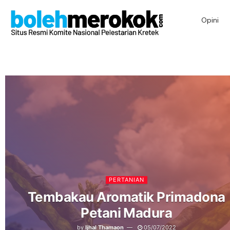
Opini
PERTANIAN
Tembakau Aromatik Primadona
Petani Madura
by
Ijhal Thamaon
05/07/2022