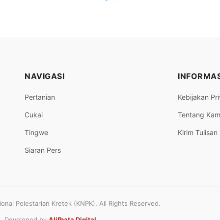
NAVIGASI
INFORMAS
Pertanian
Kebijakan Pri
Cukai
Tentang Kam
Tingwe
Kirim Tulisan
Siaran Pers
nal Pelestarian Kretek (KNPK). All Rights Reserved.
Developed by
Alifbata Digital