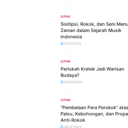
OPINI
Sisitipsi, Rokok, dan Seni Me
Zaman dalam Sejarah Musik
Indonesia
12/01/2026
OPINI
Perlukah Kretek Jadi Warisan
Budaya?
26/03/2026
OPINI
“Pembelaan Para Perokok” ata
Palsu, Kebohongan, dan Prop
Anti-Rokok
08/12/2025