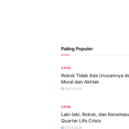
Paling Populer
OPINI
Rokok Tidak Ada Urusannya d
Moral dan Akhlak
13/01/2026
OPINI
Laki-laki, Rokok, dan Kecemas
Quarter Life Crisis
07/01/2026