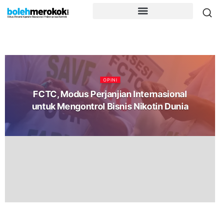
OPINI
FCTC, Modus Perjanjian Internasional
untuk Mengontrol Bisnis Nikotin Dunia