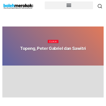
CUKAI
Topeng, Peter Gabriel dan Sawitri