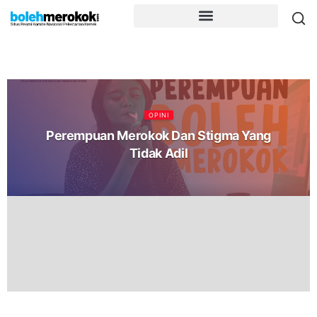
OPINI
Perempuan Merokok Dan Stigma Yang
Tidak Adil