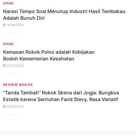
OPINI
Narasi Tempo Soal Menutup Industri Hasil Tembakau
Adalah Bunuh Diri
18/06/2026
OPINI
Kemasan Rokok Polos adalah Kebijakan
Bodoh Kementerian Kesehatan
27/07/2026
REVIEW ROKOK
“Tanda Tambah” Rokok Skena dari Jogja: Bungkus
Estetik karena Sentuhan Farid Stevy, Rasa Variatif
24/09/2025