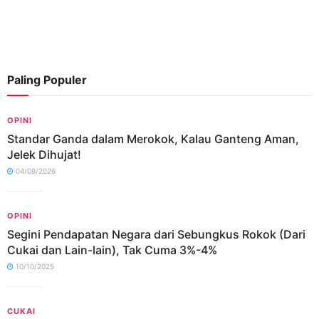
Paling Populer
OPINI
Standar Ganda dalam Merokok, Kalau Ganteng Aman,
Jelek Dihujat!
04/08/2026
OPINI
Segini Pendapatan Negara dari Sebungkus Rokok (Dari
Cukai dan Lain-lain), Tak Cuma 3%-4%
10/10/2025
CUKAI