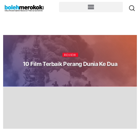
REVIEW
10 Film Terbaik Perang Dunia Ke Dua