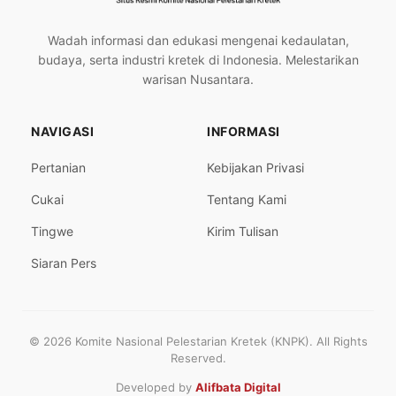
Wadah informasi dan edukasi mengenai kedaulatan,
budaya, serta industri kretek di Indonesia. Melestarikan
warisan Nusantara.
NAVIGASI
INFORMASI
Pertanian
Kebijakan Privasi
Cukai
Tentang Kami
Tingwe
Kirim Tulisan
Siaran Pers
© 2026 Komite Nasional Pelestarian Kretek (KNPK). All Rights
Reserved.
Developed by
Alifbata Digital