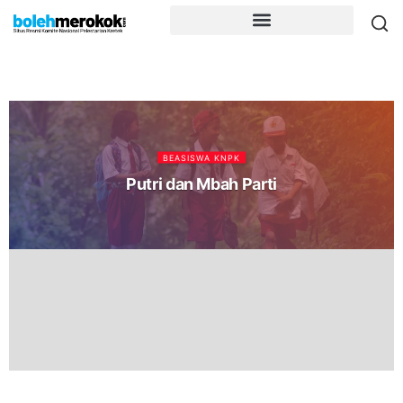
BEASISWA KNPK
Putri dan Mbah Parti