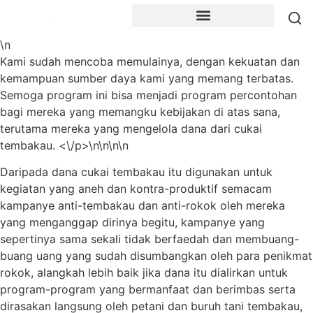
\n
Kami sudah mencoba memulainya, dengan kekuatan dan
kemampuan sumber daya kami yang memang terbatas.
Semoga program ini bisa menjadi program percontohan
bagi mereka yang memangku kebijakan di atas sana,
terutama mereka yang mengelola dana dari cukai
tembakau. <\/p>\n\n\n\n
Daripada dana cukai tembakau itu digunakan untuk
kegiatan yang aneh dan kontra-produktif semacam
kampanye anti-tembakau dan anti-rokok oleh mereka
yang menganggap dirinya begitu, kampanye yang
sepertinya sama sekali tidak berfaedah dan membuang-
buang uang yang sudah disumbangkan oleh para penikmat
rokok, alangkah lebih baik jika dana itu dialirkan untuk
program-program yang bermanfaat dan berimbas serta
dirasakan langsung oleh petani dan buruh tani tembakau,