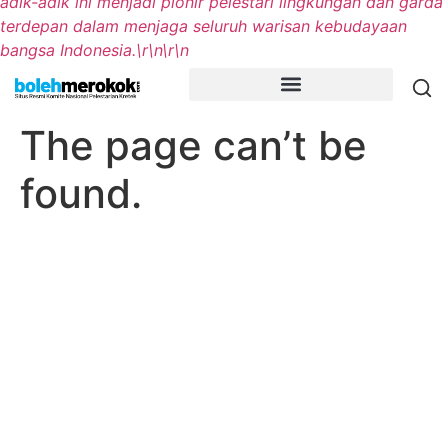
adik-adik ini menjadi pionir pelestari lingkungan dan garda
terdepan dalam menjaga seluruh warisan kebudayaan
bangsa Indonesia.\r\n\r\n