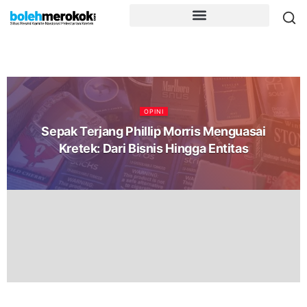
OPINI
Sepak Terjang Phillip Morris Menguasai
Kretek: Dari Bisnis Hingga Entitas