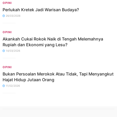
OPINI
Perlukah Kretek Jadi Warisan Budaya?
26/03/2026
OPINI
Akankah Cukai Rokok Naik di Tengah Melemahnya
Rupiah dan Ekonomi yang Lesu?
14/03/2026
OPINI
Bukan Persoalan Merokok Atau Tidak, Tapi Menyangkut
Hajat Hidup Jutaan Orang
11/02/2026