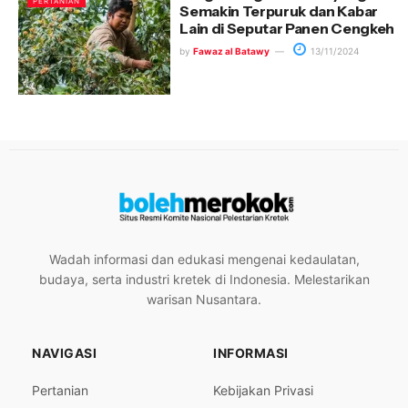
PERTANIAN
Semakin Terpuruk dan Kabar
Lain di Seputar Panen Cengkeh
by
Fawaz al Batawy
13/11/2024
Wadah informasi dan edukasi mengenai kedaulatan,
budaya, serta industri kretek di Indonesia. Melestarikan
warisan Nusantara.
NAVIGASI
INFORMASI
Pertanian
Kebijakan Privasi