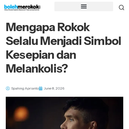
Mengapa Rokok
Selalu Menjadi Simbol
Kesepian dan
Melankolis?
Spahing Aprianto
June 8, 2026