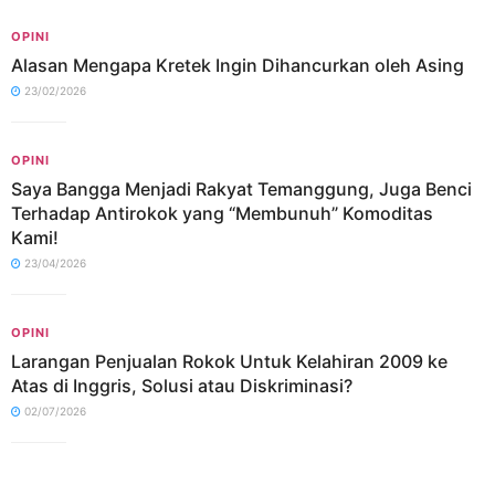
OPINI
Alasan Mengapa Kretek Ingin Dihancurkan oleh Asing
23/02/2026
OPINI
Saya Bangga Menjadi Rakyat Temanggung, Juga Benci
Terhadap Antirokok yang “Membunuh” Komoditas
Kami!
23/04/2026
OPINI
Larangan Penjualan Rokok Untuk Kelahiran 2009 ke
Atas di Inggris, Solusi atau Diskriminasi?
02/07/2026