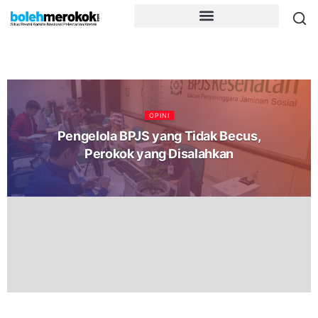
OPINI
Pengelola BPJS yang Tidak Becus,
Perokok yang Disalahkan