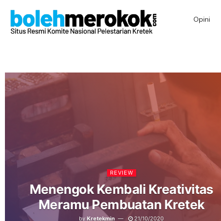
Opini
REVIEW
Menengok Kembali Kreativitas
Meramu Pembuatan Kretek
by
Kretekmin
21/10/2020