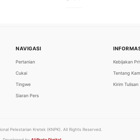
NAVIGASI
INFORMAS
Pertanian
Kebijakan Pri
Cukai
Tentang Kam
Tingwe
Kirim Tulisan
Siaran Pers
nal Pelestarian Kretek (KNPK). All Rights Reserved.
Developed by
Alifbata Digital