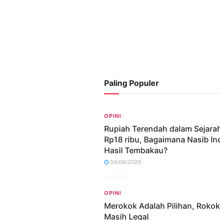
Paling Populer
OPINI
Rupiah Terendah dalam Sejara
Rp18 ribu, Bagaimana Nasib In
Hasil Tembakau?
04/06/2026
OPINI
Merokok Adalah Pilihan, Rokok
Masih Legal