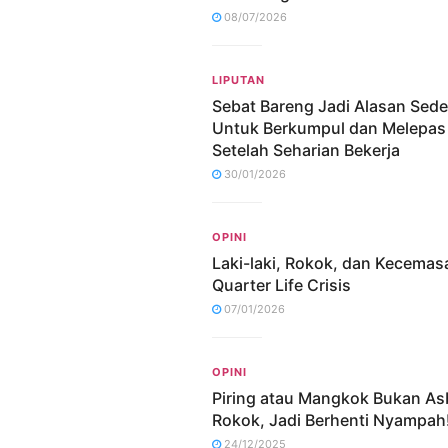
08/07/2026
LIPUTAN
Sebat Bareng Jadi Alasan Sed
Untuk Berkumpul dan Melepas
Setelah Seharian Bekerja
30/01/2026
OPINI
Laki-laki, Rokok, dan Kecemas
Quarter Life Crisis
07/01/2026
OPINI
Piring atau Mangkok Bukan As
Rokok, Jadi Berhenti Nyampah
24/12/2025