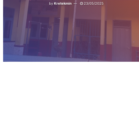
by
Kretekmin
23/05/2025