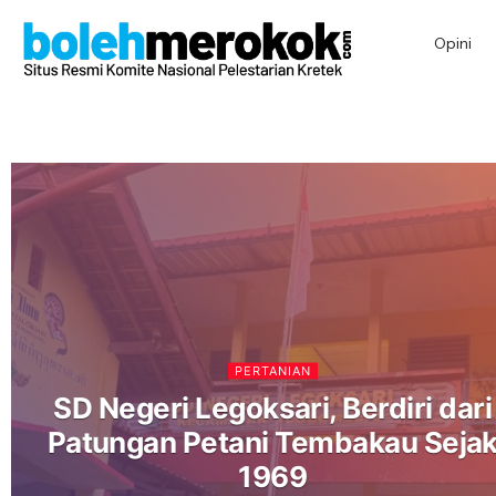
Opini
PERTANIAN
SD Negeri Legoksari, Berdiri dari
Patungan Petani Tembakau Seja
1969