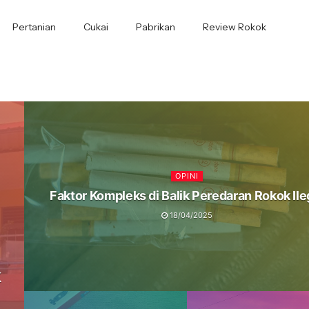
Pertanian
Cukai
Pabrikan
Review Rokok
OPINI
Faktor Kompleks di Balik Peredaran Rokok Ile
18/04/2025
k