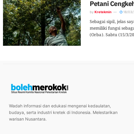
Petani Cengke
by
Kretekmin
18/03/
Sebagai sipil, jelas s
memiliki fungsi seba
(Orba). Sabtu (15/3/2
Wadah informasi dan edukasi mengenai kedaulatan,
budaya, serta industri kretek di Indonesia. Melestarikan
warisan Nusantara.