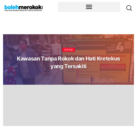
OPINI
Kawasan Tanpa Rokok dan Hati Kretekus
yang Tersakiti