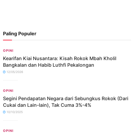
Paling Populer
OPINI
Kearifan Kiai Nusantara: Kisah Rokok Mbah Kholil
Bangkalan dan Habib Luthfi Pekalongan
12/05/2026
OPINI
Segini Pendapatan Negara dari Sebungkus Rokok (Dari
Cukai dan Lain-lain), Tak Cuma 3%-4%
10/10/2025
OPINI