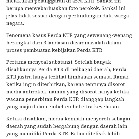
melakukan pelanggaran di area KTR. Sanksi ini
berupa menyebarluaskan foto perokok. Sanksi ini
jelas tidak sesuai dengan perlindungan data warga
negara.
Fenomena kasus Perda KTR yang sewenang-wenang
berangkat dari 3 landasan dasar masalah dalam
proses pembuatan kebijakan Perda KTR.
Pertama menyoal substansi. Setelah banyak
disahkannya Perda KTR di pelbagai daerah, Perda
KTR justru hanya terlihat himbauan semata. Ramai
ketika ingin diterbitkan, karena tentunya disorot
media antirokok, namun yang disorot hanya ketika
wacana penerbitan Perda KTR dianggap langkah
yang maju dalam embel-embel citra kesehatan.
Ketika disahkan, media kembali menyoroti sebagai
daerah yang sudah bergabung dengan daerah lain
yang memiliki Perda KTR. Kalau ditelisik lebih