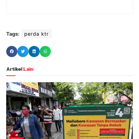
Tags:
perda ktr
Artikel
Lain