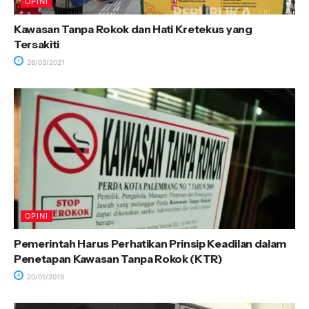
OPINI
Kawasan Tanpa Rokok dan Hati Kretekus yang
Tersakiti
26/03/2021
OPINI
Pemerintah Harus Perhatikan Prinsip Keadilan dalam
Penetapan Kawasan Tanpa Rokok (KTR)
20/01/2019