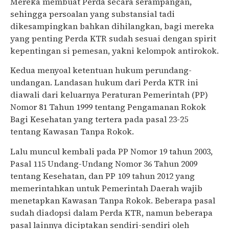
Mereka membuat Perda secara serampangan,
sehingga persoalan yang substansial tadi
dikesampingkan bahkan dihilangkan, bagi mereka
yang penting Perda KTR sudah sesuai dengan spirit
kepentingan si pemesan, yakni kelompok antirokok.
Kedua menyoal ketentuan hukum perundang-
undangan. Landasan hukum dari Perda KTR ini
diawali dari keluarnya Peraturan Pemerintah (PP)
Nomor 81 Tahun 1999 tentang Pengamanan Rokok
Bagi Kesehatan yang tertera pada pasal 23-25
tentang Kawasan Tanpa Rokok.
Lalu muncul kembali pada PP Nomor 19 tahun 2003,
Pasal 115 Undang-Undang Nomor 36 Tahun 2009
tentang Kesehatan, dan PP 109 tahun 2012 yang
memerintahkan untuk Pemerintah Daerah wajib
menetapkan Kawasan Tanpa Rokok. Beberapa pasal
sudah diadopsi dalam Perda KTR, namun beberapa
pasal lainnya diciptakan sendiri-sendiri oleh