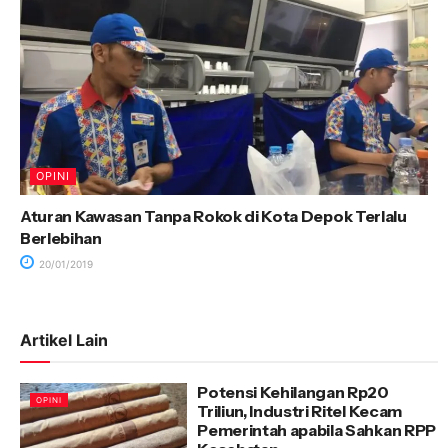
OPINI
Aturan Kawasan Tanpa Rokok di Kota Depok Terlalu
Berlebihan
20/01/2019
Artikel Lain
Potensi Kehilangan Rp20
OPINI
Triliun, Industri Ritel Kecam
Pemerintah apabila Sahkan RPP