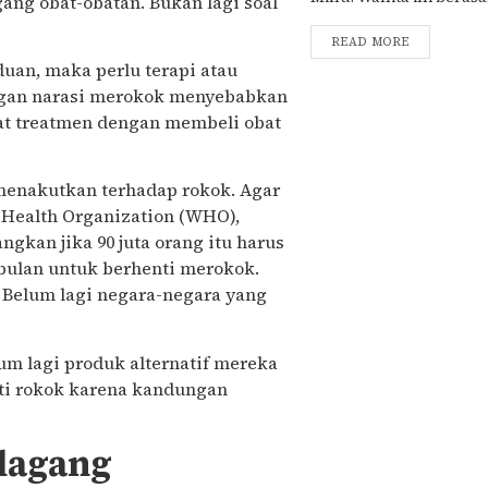
ang obat-obatan. Bukan lagi soal
READ MORE
uan, maka perlu terapi atau
engan narasi merokok menyebabkan
wat treatmen dengan membeli obat
menakutkan terhadap rokok. Agar
 Health Organization (WHO),
ngkan jika 90 juta orang itu harus
ebulan untuk berhenti merokok.
 Belum lagi negara-negara yang
um lagi produk alternatif mereka
ti rokok karena kandungan
 dagang