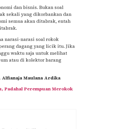
onomi dan bisnis. Bukan soal
ak sekali yang dikorbankan dan
mi semua akan ditabrak, entah
ditabrak.
a narasi-narasi soal rokok
erang dagang yang licik itu. Jika
nggu waktu saja untuk melihat
eum atau di kolektor barang
, Alfianaja Maulana Ardika
u, Padahal Perempuan Merokok