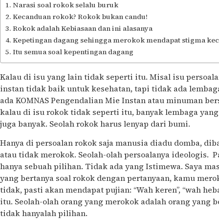
Narasi soal rokok selalu buruk
Kecanduan rokok? Rokok bukan candu!
Rokok adalah Kebiasaan dan ini alasanya
Kepetingan dagang sehingga merokok mendapat stigma ke
Itu semua soal kepentingan dagang
Kalau di isu yang lain tidak seperti itu. Misal isu perso
instan tidak baik untuk kesehatan, tapi tidak ada lembag
ada KOMNAS Pengendalian Mie Instan atau minuman berso
kalau di isu rokok tidak seperti itu, banyak lembaga yan
juga banyak. Seolah rokok harus lenyap dari bumi.
Hanya di persoalan rokok saja manusia diadu domba, dib
atau tidak merokok. Seolah-olah persoalanya ideologis. P
hanya sebuah pilihan. Tidak ada yang Istimewa. Saya ma
yang bertanya soal rokok dengan pertanyaan, kamu merok
tidak, pasti akan mendapat pujian: “Wah keren”, “wah he
itu. Seolah-olah orang yang merokok adalah orang yang b
tidak hanyalah pilihan.