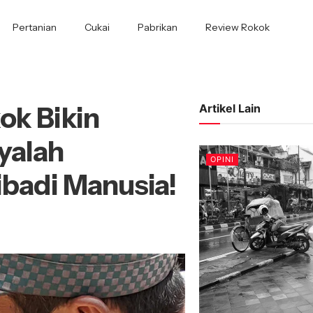
Pertanian
Cukai
Pabrikan
Review Rokok
ok Bikin
Artikel Lain
yalah
OPINI
ibadi Manusia!