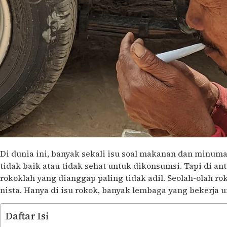
Di dunia ini, banyak sekali isu soal makanan dan minum
tidak baik atau tidak sehat untuk dikonsumsi. Tapi di an
rokoklah yang dianggap paling tidak adil. Seolah-olah r
nista. Hanya di isu rokok, banyak lembaga yang bekerja
Daftar Isi