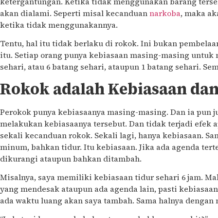
ketergantungan. Ketika tidak menggunakan barang terse
akan dialami. Seperti misal kecanduan
narkoba
, maka ak
ketika tidak menggunakannya.
Tentu, hal itu tidak berlaku di rokok. Ini bukan pembela
itu. Setiap orang punya kebiasaan masing-masing untuk 
sehari, atau 6 batang sehari, ataupun 1 batang sehari. S
Rokok adalah Kebiasaan dan 
Perokok punya kebiasaanya masing-masing. Dan ia pun j
melakukan kebiasaanya tersebut. Dan tidak terjadi efek 
sekali kecanduan rokok. Sekali lagi, hanya kebiasaan. S
minum, bahkan tidur. Itu kebiasaan. Jika ada agenda tert
dikurangi ataupun bahkan ditambah.
Misalnya, saya memiliki kebiasaan tidur sehari 6 jam. Ma
yang mendesak ataupun ada agenda lain, pasti kebiasaan 
ada waktu luang akan saya tambah. Sama halnya dengan