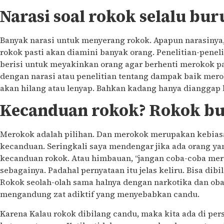
Narasi soal rokok selalu bur
Banyak narasi untuk menyerang rokok. Apapun narasinya, 
rokok pasti akan diamini banyak orang. Penelitian-peneli
berisi untuk meyakinkan orang agar berhenti merokok pa
dengan narasi atau penelitian tentang dampak baik mero
akan hilang atau lenyap. Bahkan kadang hanya dianggap 
Kecanduan rokok? Rokok bu
Merokok adalah pilihan. Dan merokok merupakan kebias
kecanduan. Seringkali saya mendengar jika ada orang ya
kecanduan rokok. Atau himbauan, “jangan coba-coba mero
sebagainya. Padahal pernyataan itu jelas keliru. Bisa dibi
Rokok seolah-olah sama halnya dengan narkotika dan obat
mengandung zat adiktif yang menyebabkan candu.
Karena Kalau rokok dibilang candu, maka kita ada di per