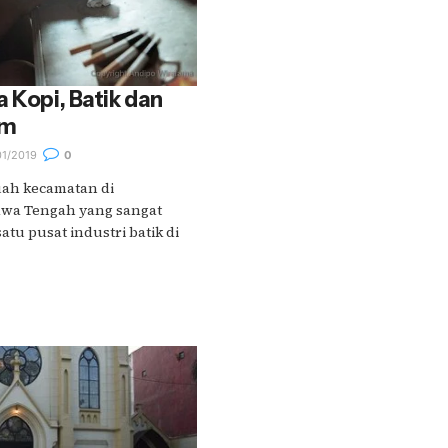
 Kopi, Batik dan
em
1/2019
0
ah kecamatan di
wa Tengah yang sangat
atu pusat industri batik di