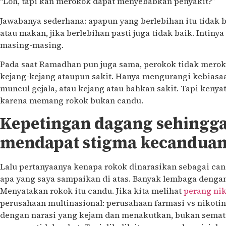
“Loh, tapi kan merokok dapat menyebabkan penyakit?”
Jawabanya sederhana: apapun yang berlebihan itu tidak b
atau makan, jika berlebihan pasti juga tidak baik. Intinya 
masing-masing.
Pada saat Ramadhan pun juga sama, perokok tidak meroko
kejang-kejang ataupun sakit. Hanya mengurangi kebiasaan
muncul gejala, atau kejang atau bahkan sakit. Tapi kenyat
karena memang rokok bukan candu.
Kepetingan dagang sehingg
mendapat stigma kecanduan
Lalu pertanyaanya kenapa rokok dinarasikan sebagai cand
apa yang saya sampaikan di atas. Banyak lembaga dengan
Menyatakan rokok itu candu. Jika kita melihat
perang nik
perusahaan multinasional: perusahaan farmasi vs nikoti
dengan narasi yang kejam dan menakutkan, bukan semat