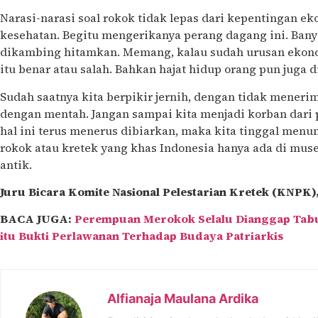
Narasi-narasi soal rokok tidak lepas dari kepentingan ek
kesehatan. Begitu mengerikanya perang dagang ini. Bany
dikambing hitamkan. Memang, kalau sudah urusan ekono
itu benar atau salah. Bahkan hajat hidup orang pun juga 
Sudah saatnya kita berpikir jernih, dengan tidak menerim
dengan mentah. Jangan sampai kita menjadi korban dari p
hal ini terus menerus dibiarkan, maka kita tinggal menu
rokok atau kretek yang khas Indonesia hanya ada di mus
antik.
Juru Bicara Komite Nasional Pelestarian Kretek (KNPK)
BACA JUGA:
Perempuan Merokok Selalu Dianggap Tab
itu Bukti Perlawanan Terhadap Budaya Patriarkis
Alfianaja Maulana Ardika