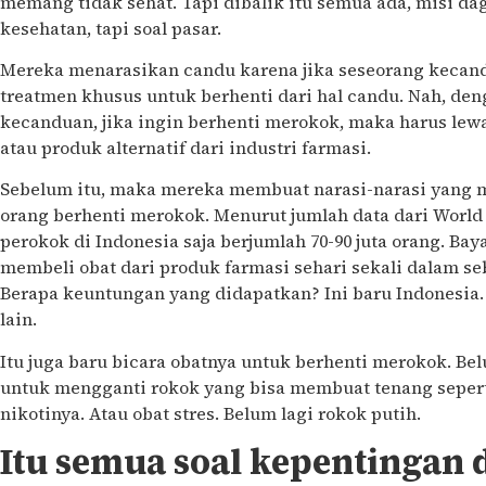
memang tidak sehat. Tapi dibalik itu semua ada, misi dag
kesehatan, tapi soal pasar.
Mereka menarasikan candu karena jika seseorang kecand
treatmen khusus untuk berhenti dari hal candu. Nah, d
kecanduan, jika ingin berhenti merokok, maka harus le
atau produk alternatif dari industri farmasi.
Sebelum itu, maka mereka membuat narasi-narasi yang 
orang berhenti merokok. Menurut jumlah data dari World
perokok di Indonesia saja berjumlah 70-90 juta orang. Baya
membeli obat dari produk farmasi sehari sekali dalam s
Berapa keuntungan yang didapatkan? Ini baru Indonesia.
lain.
Itu juga baru bicara obatnya untuk berhenti merokok. Bel
untuk mengganti rokok yang bisa membuat tenang seper
nikotinya. Atau obat stres. Belum lagi rokok putih.
Itu semua soal kepentingan