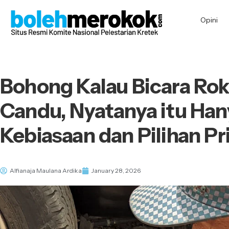
Opini
Bohong Kalau Bicara Rok
Candu, Nyatanya itu Han
Kebiasaan dan Pilihan Pr
Alfianaja Maulana Ardika
January 28, 2026