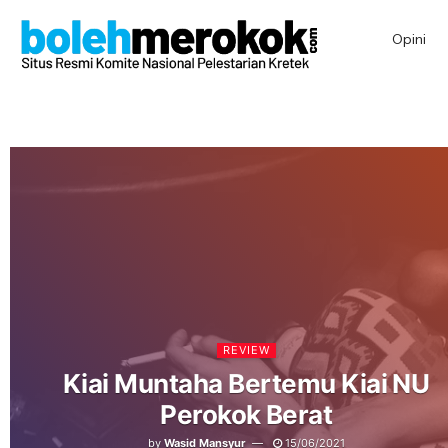
Opini
REVIEW
Kiai Muntaha Bertemu Kiai NU
Perokok Berat
by
Wasid Mansyur
15/06/2021