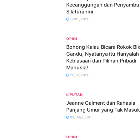
Kecanggungan dan Penyambu
Silaturahmi
12/05/2026
OPINI
Bohong Kalau Bicara Rokok Bik
Candu, Nyatanya itu Hanyalah
Kebiasaan dan Pilihan Pribadi
Manusia!
28/01/2026
LIPUTAN
Jeanne Calment dan Rahasia
Panjang Umur yang Tak Masuk
09/04/2026
OPINI