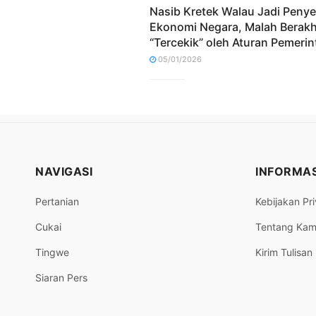
Nasib Kretek Walau Jadi Peny
Ekonomi Negara, Malah Berakh
“Tercekik” oleh Aturan Pemerin
05/01/2026
NAVIGASI
INFORMAS
Pertanian
Kebijakan Pri
Cukai
Tentang Kam
Tingwe
Kirim Tulisan
Siaran Pers