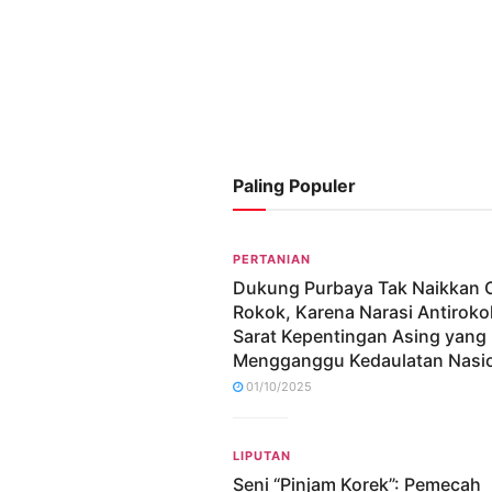
Paling Populer
PERTANIAN
Dukung Purbaya Tak Naikkan 
Rokok, Karena Narasi Antiroko
Sarat Kepentingan Asing yang
Mengganggu Kedaulatan Nasi
01/10/2025
LIPUTAN
Seni “Pinjam Korek”: Pemecah