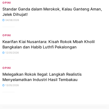
OPINI
Standar Ganda dalam Merokok, Kalau Ganteng Aman,
Jelek Dihujat!
04/08/2026
OPINI
Kearifan Kiai Nusantara: Kisah Rokok Mbah Kholil
Bangkalan dan Habib Luthfi Pekalongan
12/05/2026
OPINI
Melegalkan Rokok Ilegal: Langkah Realistis
Menyelamatkan Industri Hasil Tembakau
13/05/2026