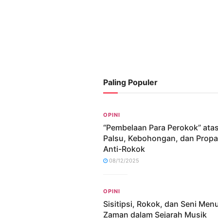
Paling Populer
OPINI
“Pembelaan Para Perokok” ata
Palsu, Kebohongan, dan Prop
Anti-Rokok
08/12/2025
OPINI
Sisitipsi, Rokok, dan Seni Me
Zaman dalam Sejarah Musik