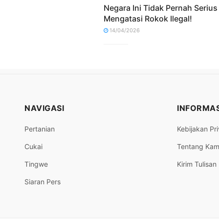
Negara Ini Tidak Pernah Serius
Mengatasi Rokok Ilegal!
14/04/2026
NAVIGASI
INFORMAS
Pertanian
Kebijakan Pri
Cukai
Tentang Kam
Tingwe
Kirim Tulisan
Siaran Pers