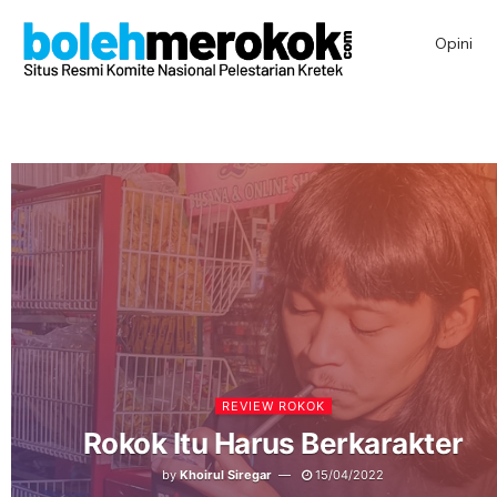
Opini
REVIEW ROKOK
Rokok Itu Harus Berkarakter
by
Khoirul Siregar
15/04/2022