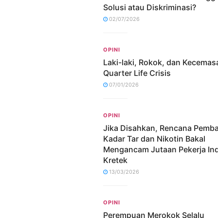
Solusi atau Diskriminasi?
02/07/2026
OPINI
Laki-laki, Rokok, dan Kecemas
Quarter Life Crisis
07/01/2026
OPINI
Jika Disahkan, Rencana Pemb
Kadar Tar dan Nikotin Bakal
Mengancam Jutaan Pekerja Ind
Kretek
13/03/2026
OPINI
Perempuan Merokok Selalu