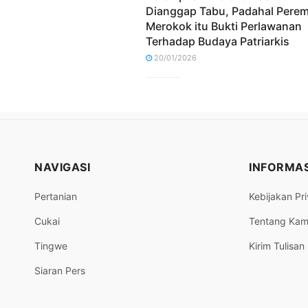
Dianggap Tabu, Padahal Pere
Merokok itu Bukti Perlawanan
Terhadap Budaya Patriarkis
20/01/2026
NAVIGASI
INFORMAS
Pertanian
Kebijakan Pri
Cukai
Tentang Kam
Tingwe
Kirim Tulisan
Siaran Pers