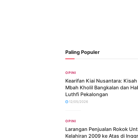
Paling Populer
OPINI
Kearifan Kiai Nusantara: Kisa
Mbah Kholil Bangkalan dan Ha
Luthfi Pekalongan
12/05/2026
OPINI
Larangan Penjualan Rokok Un
Kelahiran 2009 ke Atas di Inggr