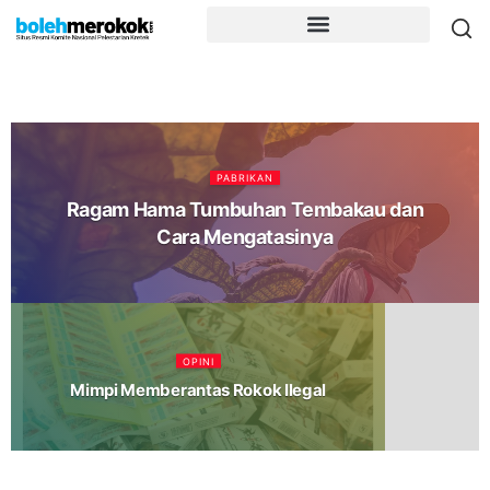
PABRIKAN
Ragam Hama Tumbuhan Tembakau dan
Cara Mengatasinya
OPINI
Mimpi Memberantas Rokok Ilegal