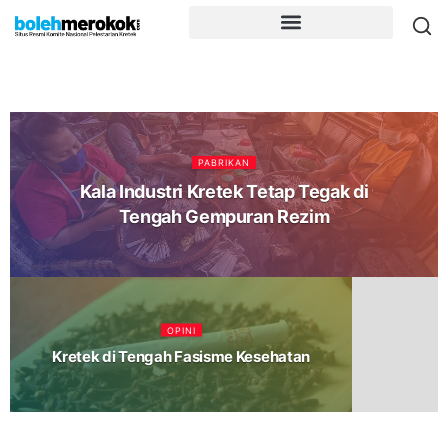
PABRIKAN
Kala Industri Kretek Tetap Tegak di
Tengah Gempuran Rezim
OPINI
Kretek di Tengah Fasisme Kesehatan