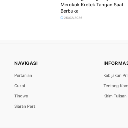
Merokok Kretek Tangan Saat
Berbuka
25/02/2026
NAVIGASI
INFORMAS
Pertanian
Kebijakan Pri
Cukai
Tentang Kam
Tingwe
Kirim Tulisan
Siaran Pers