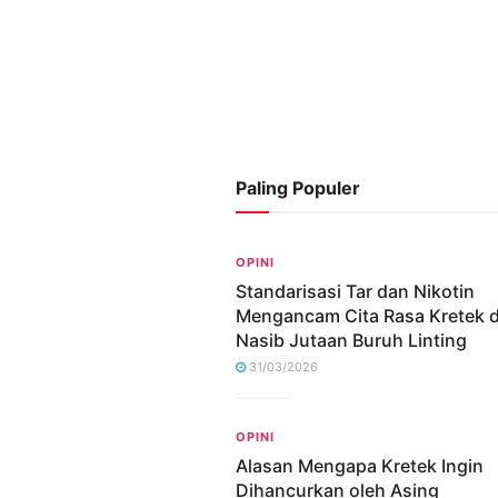
Paling Populer
OPINI
Standarisasi Tar dan Nikotin
Mengancam Cita Rasa Kretek 
Nasib Jutaan Buruh Linting
31/03/2026
OPINI
Alasan Mengapa Kretek Ingin
Dihancurkan oleh Asing