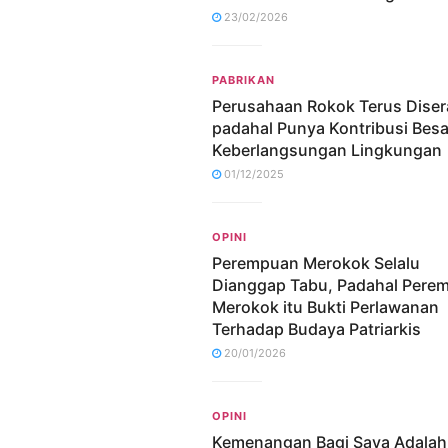
23/02/2026
PABRIKAN
Perusahaan Rokok Terus Dise
padahal Punya Kontribusi Bes
Keberlangsungan Lingkungan
01/12/2025
OPINI
Perempuan Merokok Selalu
Dianggap Tabu, Padahal Pere
Merokok itu Bukti Perlawanan
Terhadap Budaya Patriarkis
20/01/2026
OPINI
Kemenangan Bagi Saya Adalah