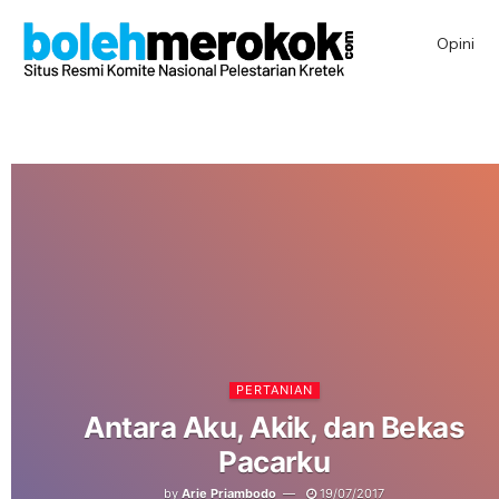
Opini
PERTANIAN
Antara Aku, Akik, dan Bekas
Pacarku
by
Arie Priambodo
19/07/2017