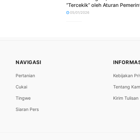
“Tercekik” oleh Aturan Pemerin
05/01/2026
NAVIGASI
INFORMAS
Pertanian
Kebijakan Pri
Cukai
Tentang Kam
Tingwe
Kirim Tulisan
Siaran Pers