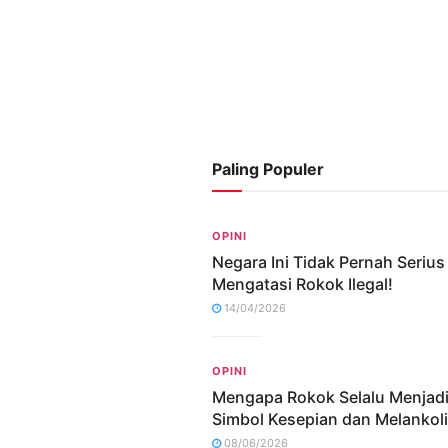
Paling Populer
OPINI
Negara Ini Tidak Pernah Serius
Mengatasi Rokok Ilegal!
14/04/2026
OPINI
Mengapa Rokok Selalu Menjad
Simbol Kesepian dan Melankol
08/06/2026