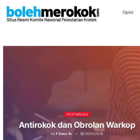
Opini
PERTANIAN
Antirokok dan Obrolan Warkop
by
F Daus Ar
29/01/2018