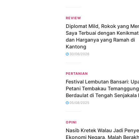
REVIEW
Diplomat Mild, Rokok yang M
Saya Terbuai dengan Kenikma
dan Harganya yang Ramah di
Kantong
30/06/2026
PERTANIAN
Festival Lembutan Bansari: Up
Petani Tembakau Temanggung
Berdaulat di Tengah Senjakala 
05/08/2025
OPINI
Nasib Kretek Walau Jadi Peny
Ekonomi Negara, Malah Berakh