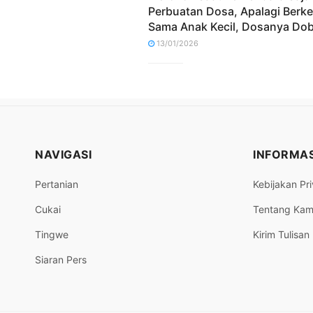
Perbuatan Dosa, Apalagi Berk
Sama Anak Kecil, Dosanya Dob
13/01/2026
NAVIGASI
INFORMAS
Pertanian
Kebijakan Pri
Cukai
Tentang Kam
Tingwe
Kirim Tulisan
Siaran Pers