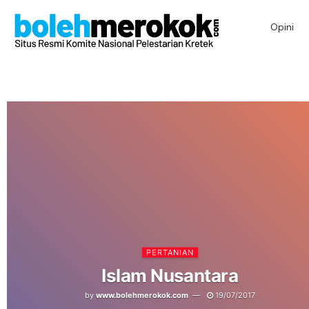
Opini
PERTANIAN
Islam Nusantara
by
www.bolehmerokok.com
19/07/2017