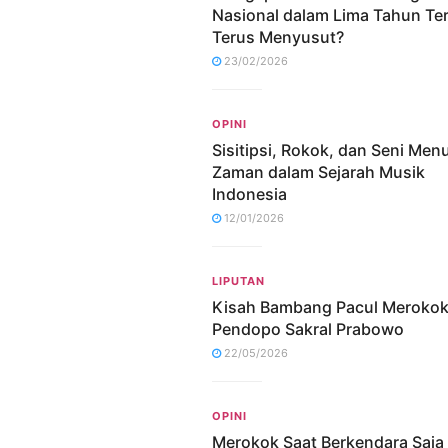
Nasional dalam Lima Tahun Ter
Terus Menyusut?
23/02/2026
OPINI
Sisitipsi, Rokok, dan Seni Me
Zaman dalam Sejarah Musik
Indonesia
12/01/2026
LIPUTAN
Kisah Bambang Pacul Merokok
Pendopo Sakral Prabowo
22/05/2026
OPINI
Merokok Saat Berkendara Saja