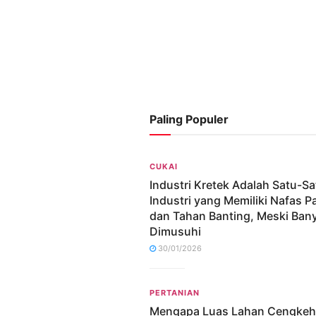
Paling Populer
CUKAI
Industri Kretek Adalah Satu-S
Industri yang Memiliki Nafas P
dan Tahan Banting, Meski Ban
Dimusuhi
30/01/2026
PERTANIAN
Mengapa Luas Lahan Cengkeh