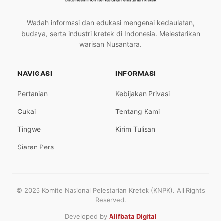
Wadah informasi dan edukasi mengenai kedaulatan,
budaya, serta industri kretek di Indonesia. Melestarikan
warisan Nusantara.
NAVIGASI
INFORMASI
Pertanian
Kebijakan Privasi
Cukai
Tentang Kami
Tingwe
Kirim Tulisan
Siaran Pers
© 2026 Komite Nasional Pelestarian Kretek (KNPK). All Rights
Reserved.
Developed by
Alifbata Digital