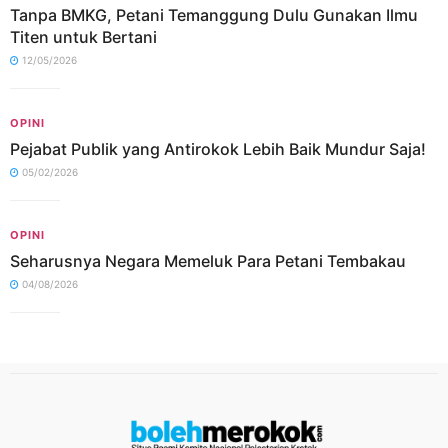
Tanpa BMKG, Petani Temanggung Dulu Gunakan Ilmu
Titen untuk Bertani
12/05/2026
OPINI
Pejabat Publik yang Antirokok Lebih Baik Mundur Saja!
05/02/2026
OPINI
Seharusnya Negara Memeluk Para Petani Tembakau
04/08/2026