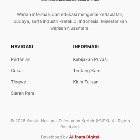
Wadah informasi dan edukasi mengenai kedaulatan,
budaya, serta industri kretek di Indonesia. Melestarikan
warisan Nusantara.
NAVIGASI
INFORMASI
Pertanian
Kebijakan Privasi
Cukai
Tentang Kami
Tingwe
Kirim Tulisan
Siaran Pers
© 2026 Komite Nasional Pelestarian Kretek (KNPK). All Rights
Reserved.
Developed by
Alifbata Digital