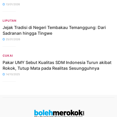
13/01/2026
LIPUTAN
Jejak Tradisi di Negeri Tembakau Temanggung: Dari
Sadranan hingga Tingwe
25/01/2026
CUKAI
Pakar UMY Sebut Kualitas SDM Indonesia Turun akibat
Rokok, Tutup Mata pada Realitas Sesungguhnya
14/10/2025