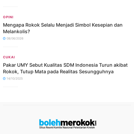
OPINI
Mengapa Rokok Selalu Menjadi Simbol Kesepian dan
Melankolis?
08/06/2026
CUKAI
Pakar UMY Sebut Kualitas SDM Indonesia Turun akibat
Rokok, Tutup Mata pada Realitas Sesungguhnya
14/10/2025