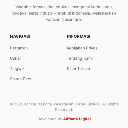
Wadah informasi dan edukasi mengenai kedaulatan,
budaya, serta industri kretek di Indonesia. Melestarikan
warisan Nusantara.
NAVIGASI
INFORMASI
Pertanian
Kebijakan Privasi
Cukai
Tentang Kami
Tingwe
Kirim Tulisan
Siaran Pers
© 2026 Komite Nasional Pelestarian Kretek (KNPK). All Rights
Reserved.
Developed by
Alifbata Digital