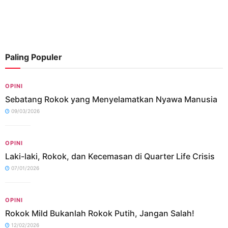
Paling Populer
OPINI
Sebatang Rokok yang Menyelamatkan Nyawa Manusia
09/03/2026
OPINI
Laki-laki, Rokok, dan Kecemasan di Quarter Life Crisis
07/01/2026
OPINI
Rokok Mild Bukanlah Rokok Putih, Jangan Salah!
12/02/2026