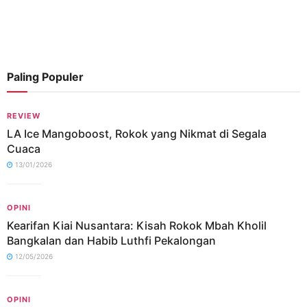
Paling Populer
REVIEW
LA Ice Mangoboost, Rokok yang Nikmat di Segala
Cuaca
13/01/2026
OPINI
Kearifan Kiai Nusantara: Kisah Rokok Mbah Kholil
Bangkalan dan Habib Luthfi Pekalongan
12/05/2026
OPINI